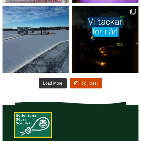
Följ oss!
Load More