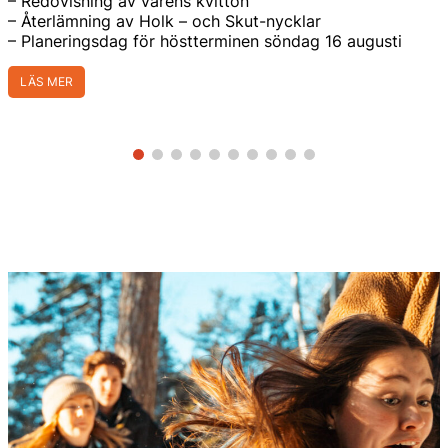
– Redovisning av vårens kvitton
– Återlämning av Holk – och Skut-nycklar
– Planeringsdag för höstterminen söndag 16 augusti
LÄS MER