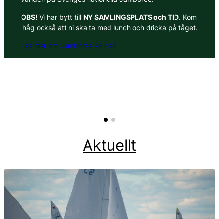
OBS!
Vi har bytt till
NY SAMLINGSPLATS och TID
. Kom
ihåg också att ni ska ta med lunch och dricka på tåget.
Läs mer om Jamboree 26 här!
Aktuellt