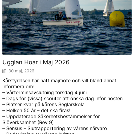
Ugglan Hoar i Maj 2026
30 maj, 2026
Kårstyrelsen har haft majmöte och vill bland annat
informera om:
– Vårterminsavslutning torsdag 4 juni
– Dags för (vissa) scouter att önska dag inför hösten
– Platser kvar på kårens Seglarskola
– Holken 50 år – det ska firas!
– Uppdaterade Säkerhetsbestämmelser för
Sjöverksamhet (Rev 9)
– Sensus – Slutrapportering av vårens närvaro