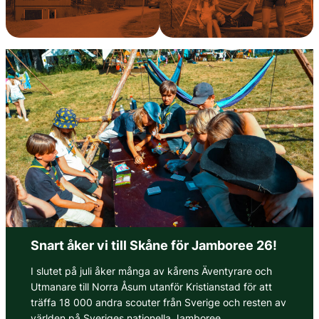
Snart åker vi till Skåne för Jamboree 26!
I slutet på juli åker många av kårens Äventyrare och
Utmanare till Norra Åsum utanför Kristianstad för att
träffa 18 000 andra scouter från Sverige och resten av
världen på Sveriges nationella Jamboree.