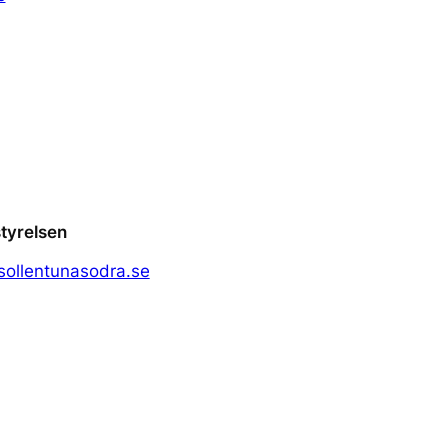
tyrelsen
ollentunasodra.se