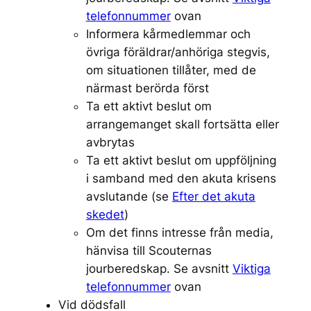
telefonnummer
ovan
Informera kårmedlemmar och
övriga föräldrar/anhöriga stegvis,
om situationen tillåter, med de
närmast berörda först
Ta ett aktivt beslut om
arrangemanget skall fortsätta eller
avbrytas
Ta ett aktivt beslut om uppföljning
i samband med den akuta krisens
avslutande (se
Efter det akuta
skedet
)
Om det finns intresse från media,
hänvisa till Scouternas
jourberedskap. Se avsnitt
Viktiga
telefonnummer
ovan
Vid dödsfall