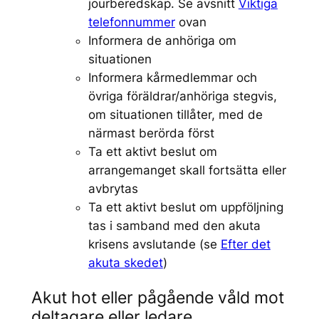
jourberedskap. Se avsnitt
Viktiga
telefonnummer
ovan
Informera de anhöriga om
situationen
Informera kårmedlemmar och
övriga föräldrar/anhöriga stegvis,
om situationen tillåter, med de
närmast berörda först
Ta ett aktivt beslut om
arrangemanget skall fortsätta eller
avbrytas
Ta ett aktivt beslut om uppföljning
tas i samband med den akuta
krisens avslutande (se
Efter det
akuta skedet
)
Akut hot eller pågående våld mot
deltagare eller ledare