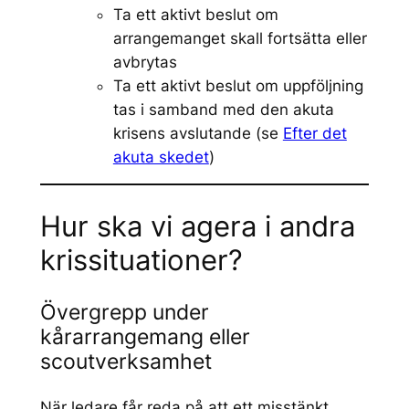
Ta ett aktivt beslut om
arrangemanget skall fortsätta eller
avbrytas
Ta ett aktivt beslut om uppföljning
tas i samband med den akuta
krisens avslutande (se
Efter det
akuta skedet
)
Hur ska vi agera i andra
krissituationer?
Övergrepp under
kårarrangemang eller
scoutverksamhet
När ledare får reda på att ett misstänkt