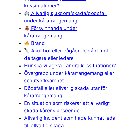
krissituationer?
Allvarlig sjukdom/skada/dödsfall
under kårarrangemang
Försvinnande under
kårarrangemang
Brand
Akut hot eller pågående våld mot
deltagare eller ledare
Hur ska vi agera i andra krissituationer?
Övergrepp under kårarrangemang eller
scoutverksamhet
Dödsfall eller allvarlig skada utanför
kårarrangemang
En situation som riskerar att allvarligt
skada kårens anseende
Allvarlig incident som hade kunnat leda
till allvarlig skada