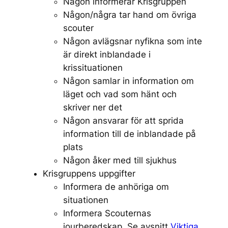
Någon informerar Krisgruppen
Någon/några tar hand om övriga
scouter
Någon avlägsnar nyfikna som inte
är direkt inblandade i
krissituationen
Någon samlar in information om
läget och vad som hänt och
skriver ner det
Någon ansvarar för att sprida
information till de inblandade på
plats
Någon åker med till sjukhus
Krisgruppens uppgifter
Informera de anhöriga om
situationen
Informera Scouternas
jourberedskap. Se avsnitt
Viktiga