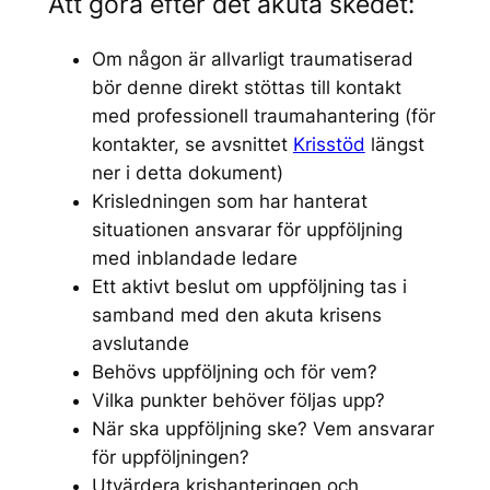
Att göra efter det akuta skedet:
Om någon är allvarligt traumatiserad
bör denne direkt stöttas till kontakt
med professionell traumahantering (för
kontakter, se avsnittet
Krisstöd
längst
ner i detta dokument)
Krisledningen som har hanterat
situationen ansvarar för uppföljning
med inblandade ledare
Ett aktivt beslut om uppföljning tas i
samband med den akuta krisens
avslutande
Behövs uppföljning och för vem?
Vilka punkter behöver följas upp?
När ska uppföljning ske? Vem ansvarar
för uppföljningen?
Utvärdera krishanteringen och