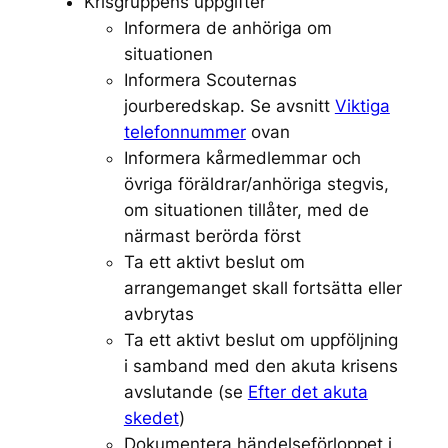
Krisgruppens uppgifter
Informera de anhöriga om
situationen
Informera Scouternas
jourberedskap. Se avsnitt
Viktiga
telefonnummer
ovan
Informera kårmedlemmar och
övriga föräldrar/anhöriga stegvis,
om situationen tillåter, med de
närmast berörda först
Ta ett aktivt beslut om
arrangemanget skall fortsätta eller
avbrytas
Ta ett aktivt beslut om uppföljning
i samband med den akuta krisens
avslutande (se
Efter det akuta
skedet
)
Dokumentera händelseförloppet i