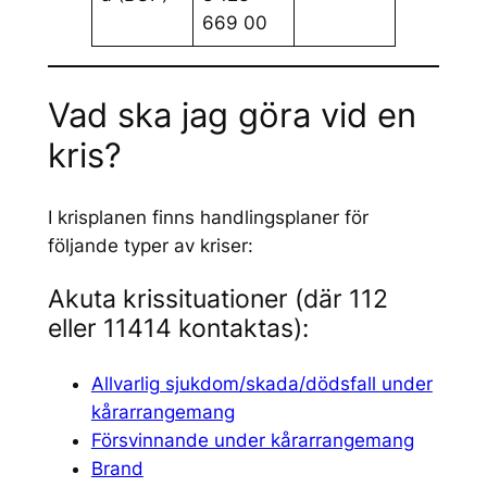
669 00
Vad ska jag göra vid en
kris?
I krisplanen finns handlingsplaner för
följande typer av kriser:
Akuta krissituationer (där 112
eller 11414 kontaktas):
Allvarlig sjukdom/skada/dödsfall under
kårarrangemang
Försvinnande under kårarrangemang
Brand