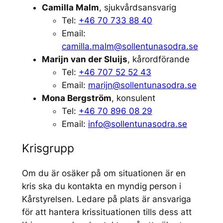
Camilla Malm
, sjukvårdsansvarig
Tel:
+46 70 733 88 40
Email:
camilla.malm@sollentunasodra.se
Marijn van der Sluijs
, kårordförande
Tel:
+46 707 52 52 43
Email:
marijn@sollentunasodra.se
Mona Bergström
, konsulent
Tel:
+46 70 896 08 29
Email:
info@sollentunasodra.se
Krisgrupp
Om du är osäker på om situationen är en
kris ska du kontakta en myndig person i
Kårstyrelsen. Ledare på plats är ansvariga
för att hantera krissituationen tills dess att