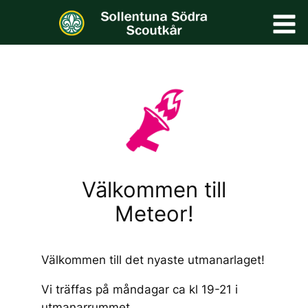
Hoppa
till
innehåll
Välkommen till
Meteor!
Välkommen till det nyaste utmanarlaget!
Vi träffas på måndagar ca kl 19-21 i
utmanarrummet.