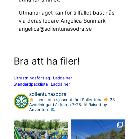
Utmanarlaget kan för tillfället bäst nås
via deras ledare Angelica Sunmark
angelica@sollentunasodra.se
Bra att ha filer!
Utrustningsförslag
Ladda ner
Standardpacklista
Ladda ner
sollentunasodra
Land- och sjöscoutkår i Sollentuna
23
Avdelningar i åldrarna 7-25.
Raised by
Adventure