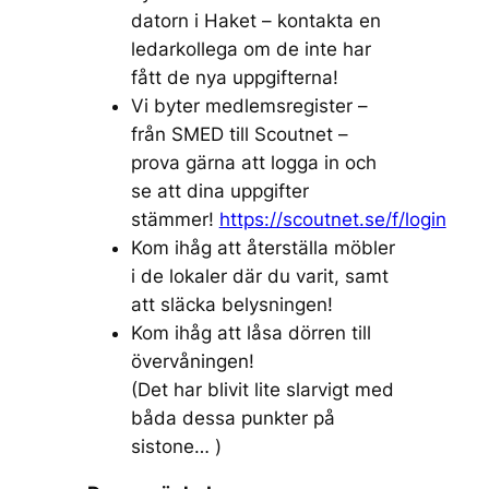
datorn i Haket – kontakta en
ledarkollega om de inte har
fått de nya uppgifterna!
Vi byter medlemsregister –
från SMED till Scoutnet –
prova gärna att logga in och
se att dina uppgifter
stämmer!
https://scoutnet.se/f/login
Kom ihåg att återställa möbler
i de lokaler där du varit, samt
att släcka belysningen!
Kom ihåg att låsa dörren till
övervåningen!
(Det har blivit lite slarvigt med
båda dessa punkter på
sistone… )