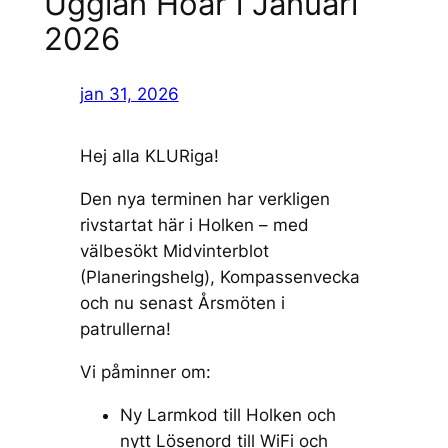
Ugglan Hoar i Januari
2026
jan 31, 2026
Hej alla KLURiga!
Den nya terminen har verkligen
rivstartat här i Holken – med
välbesökt Midvinterblot
(Planeringshelg), Kompassenvecka
och nu senast Årsmöten i
patrullerna!
Vi påminner om:
Ny Larmkod till Holken och
nytt Lösenord till WiFi och