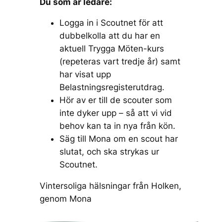
Du som är ledare:
Logga in i Scoutnet för att
dubbelkolla att du har en
aktuell Trygga Möten-kurs
(repeteras vart tredje år) samt
har visat upp
Belastningsregisterutdrag.
Hör av er till de scouter som
inte dyker upp – så att vi vid
behov kan ta in nya från kön.
Säg till Mona om en scout har
slutat, och ska strykas ur
Scoutnet.
Vintersoliga hälsningar från Holken,
genom Mona